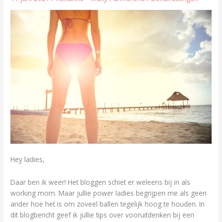
voorkom
teleurstelling.
Hey ladies,
Daar ben ik weer! Het bloggen schiet er weleens bij in als
working mom. Maar jullie power ladies begrijpen me als geen
ander hoe het is om zoveel ballen tegelijk hoog te houden. In
dit blogbericht geef ik jullie tips over vooruitdenken bij een