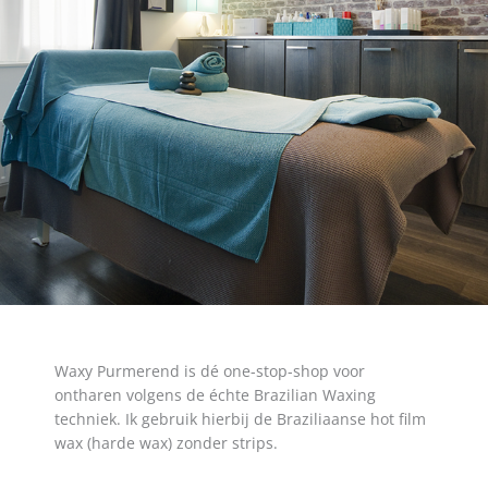
Waxy Purmerend is dé one-stop-shop voor
ontharen volgens de échte Brazilian Waxing
techniek. Ik gebruik hierbij de Braziliaanse hot film
wax (harde wax) zonder strips.