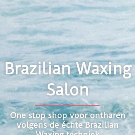
Brazilian Waxing
Salon
One stop shop voor ontharen
volgens de échte Brazilian
Waxing techniek