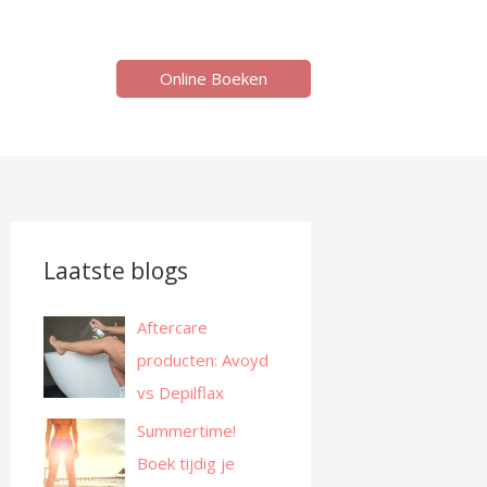
Online Boeken
Laatste blogs
Aftercare
producten: Avoyd
vs Depilflax
Summertime!
Boek tijdig je