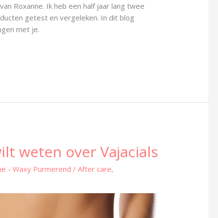
s van Roxanne. Ik heb een half jaar lang twee
oducten getest en vergeleken. In dit blog
ingen met je.
wilt weten over Vajacials
ne - Waxy Purmerend
/
After care
,