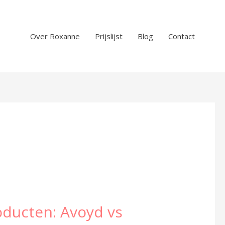
Over Roxanne
Prijslijst
Blog
Contact
oducten: Avoyd vs