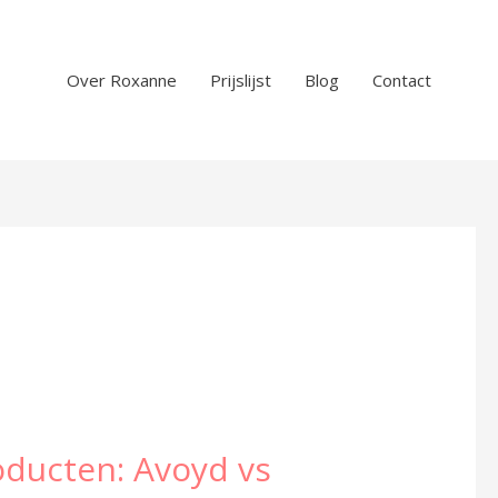
Over Roxanne
Prijslijst
Blog
Contact
oducten: Avoyd vs