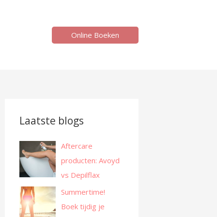
Online Boeken
Laatste blogs
Aftercare
producten: Avoyd
vs Depilflax
Summertime!
Boek tijdig je