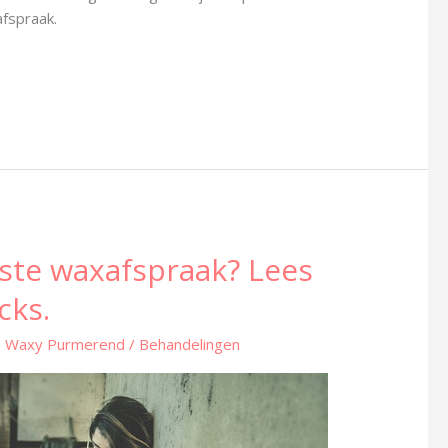
fspraak.
rste waxafspraak? Lees
cks.
- Waxy Purmerend
/
Behandelingen