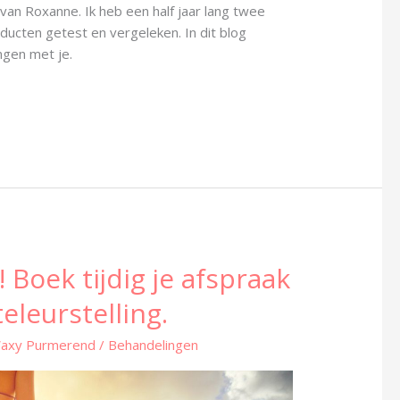
s van Roxanne. Ik heb een half jaar lang twee
oducten getest en vergeleken. In dit blog
ingen met je.
Boek tijdig je afspraak
eleurstelling.
Waxy Purmerend
/
Behandelingen