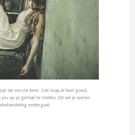
jn de eerste keer. Dat snap ik heel goed,
 jou op je gemak te stellen. Dit wil je weten
xbehandeling ondergaat.