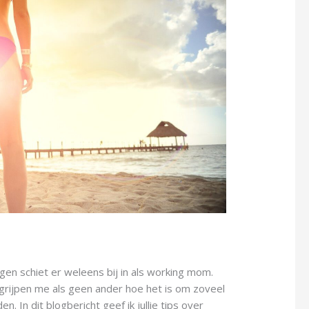
gen schiet er weleens bij in als working mom.
egrijpen me als geen ander hoe het is om zoveel
en. In dit blogbericht geef ik jullie tips over