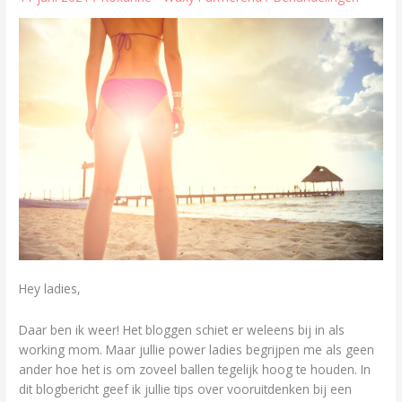
voorkom
teleurstelling.
Hey ladies,
Daar ben ik weer! Het bloggen schiet er weleens bij in als
working mom. Maar jullie power ladies begrijpen me als geen
ander hoe het is om zoveel ballen tegelijk hoog te houden. In
dit blogbericht geef ik jullie tips over vooruitdenken bij een